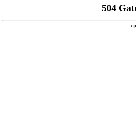
504 Gat
op