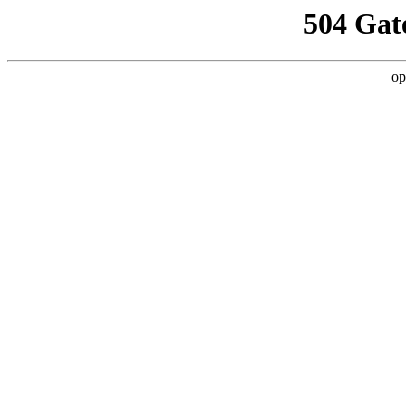
504 Gat
op