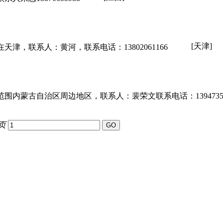
[天津]
津，联系人：黄河，联系电话：13802061166
内蒙古自治区周边地区，联系人：裴荣文联系电话：13947354
9页