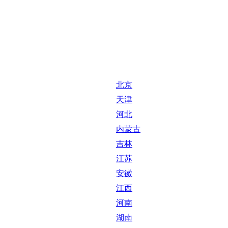
北京
天津
河北
内蒙古
吉林
江苏
安徽
江西
河南
湖南