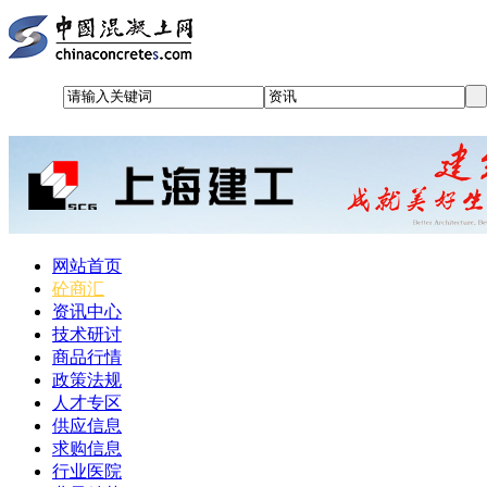
网站首页
砼商汇
资讯中心
技术研讨
商品行情
政策法规
人才专区
供应信息
求购信息
行业医院