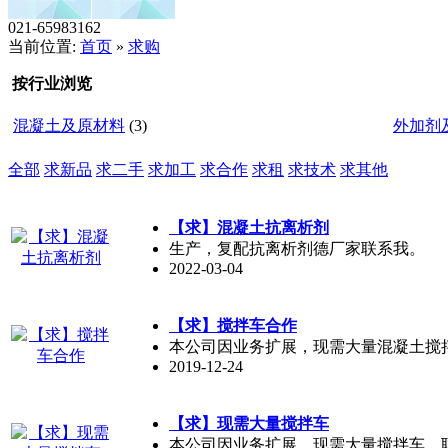
021-65983162
当前位置:
首页
»
求购
按行业浏览
混凝土及原材料
(3)
外加剂
全部
求新品
求二手
求加工
求合作
求租
求技术
求其他
【求】混凝土抗离析剂
生产，复配抗离析剂德厂家联系我。
2022-03-04
【求】搅拌车合作
本公司因业务扩展，现需大量混凝土搅拌车合
2019-12-24
【求】现需大量搅拌车
本公司因业务扩展，现需大量搅拌车，联系人