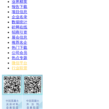
业界精英
报告下载
项目信息
企业名录
数据统计
砼网在线
招商引资
展会信息
推荐名企
热门下载
公司会员
热点专题
微信平台
行业联盟