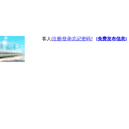
客人
|
注册
|
登录
|
忘记密码?
[免费发布信息]