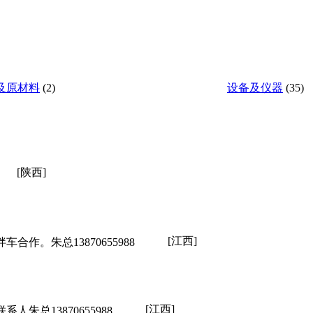
及原材料
(2)
设备及仪器
(35)
[陕西]
[江西]
作。朱总13870655988
[江西]
朱总13870655988