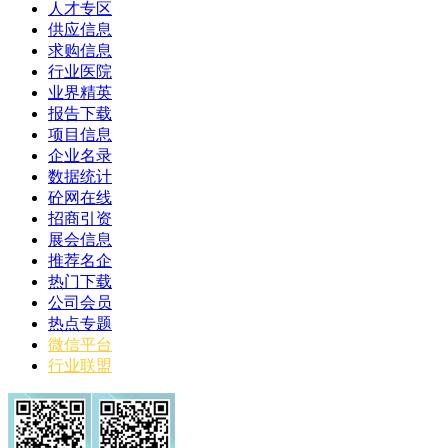
人才专区
供应信息
求购信息
行业医院
业界精英
报告下载
项目信息
企业名录
数据统计
砼网在线
招商引资
展会信息
推荐名企
热门下载
公司会员
热点专题
微信平台
行业联盟