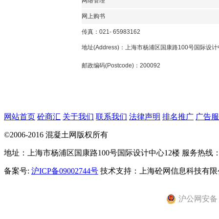
网络管理
网上购书
传真：021- 65983162
地址(Address)：上海市杨浦区国康路100号国际设计
邮政编码(Postcode)：200092
网站首页
砼商汇
关于我们
联系我们
法律声明
排名推广
广告服
©2006-2016 混凝土网版权所有
地址：上海市杨浦区国康路100号国际设计中心12楼 服务热线：021-
备案号:
沪ICP备09002744号
技术支持：上海砼网信息科技有限
沪公网安备 31