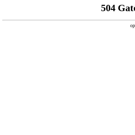
504 Gat
op