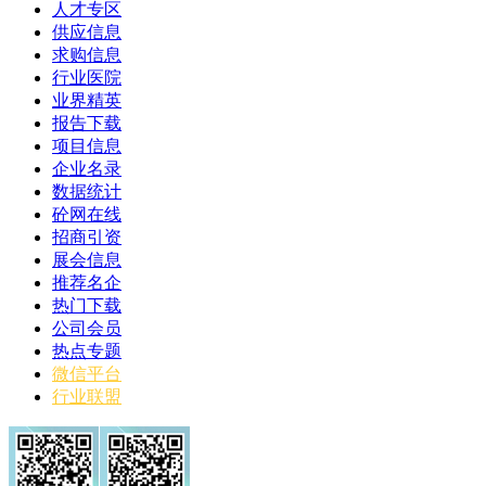
人才专区
供应信息
求购信息
行业医院
业界精英
报告下载
项目信息
企业名录
数据统计
砼网在线
招商引资
展会信息
推荐名企
热门下载
公司会员
热点专题
微信平台
行业联盟