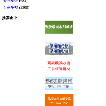
专利集锦
(683)
百家争鸣
(2308)
推荐企业