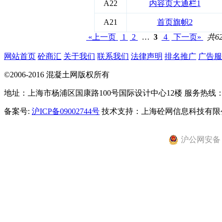
A22
内容页大通栏1
A21
首页旗帜2
«上一页
1
2
…
3
4
下一页»
共6
网站首页
砼商汇
关于我们
联系我们
法律声明
排名推广
广告服
©2006-2016 混凝土网版权所有
地址：上海市杨浦区国康路100号国际设计中心12楼 服务热线：021-
备案号:
沪ICP备09002744号
技术支持：上海砼网信息科技有限
沪公网安备 31