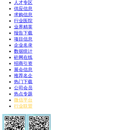
人才专区
供应信息
求购信息
行业医院
业界精英
报告下载
项目信息
企业名录
数据统计
砼网在线
招商引资
展会信息
推荐名企
热门下载
公司会员
热点专题
微信平台
行业联盟