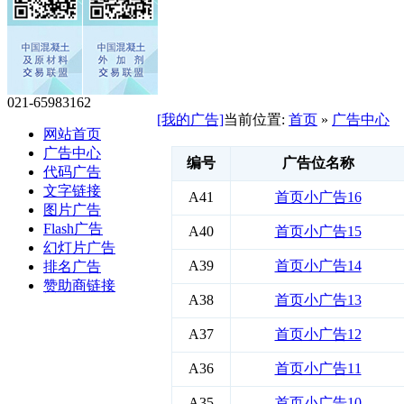
021-65983162
[我的广告]
当前位置:
首页
»
广告中心
网站首页
广告中心
编号
广告位名称
代码广告
文字链接
A41
首页小广告16
图片广告
Flash广告
A40
首页小广告15
幻灯片广告
A39
首页小广告14
排名广告
赞助商链接
A38
首页小广告13
A37
首页小广告12
A36
首页小广告11
A35
首页小广告10